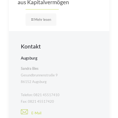
aus Kapitalvermögen
Mehr lesen
Kontakt
Augsburg
Sandra Bies
Gesundbrunnenstraße 9
86152 Augsburg
Telefon: 0821 45517410
Fax: 0821 45517420
E-Mail