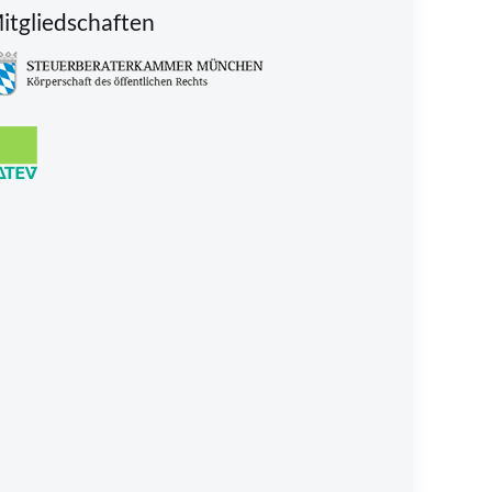
itgliedschaften