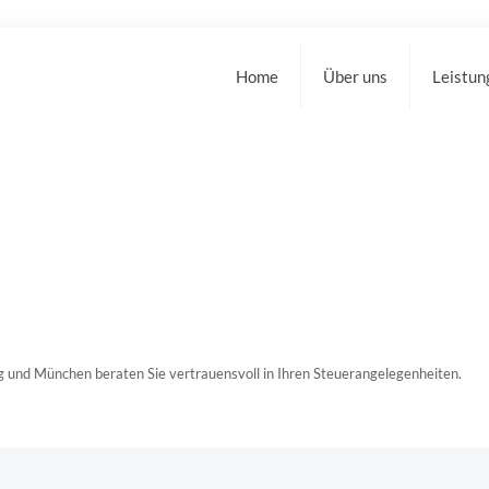
Home
Über uns
Leistun
g und München beraten Sie vertrauensvoll in Ihren Steuerangelegenheiten.