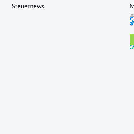
Steuernews
M