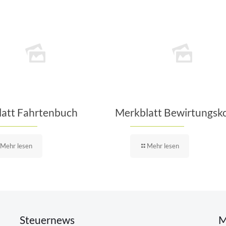
att Fahrtenbuch
Merkblatt Bewirtungsk
Mehr lesen
Mehr lesen
Steuernews
M