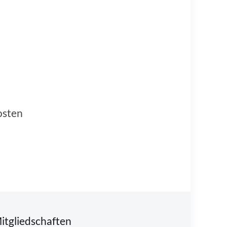
osten
itgliedschaften