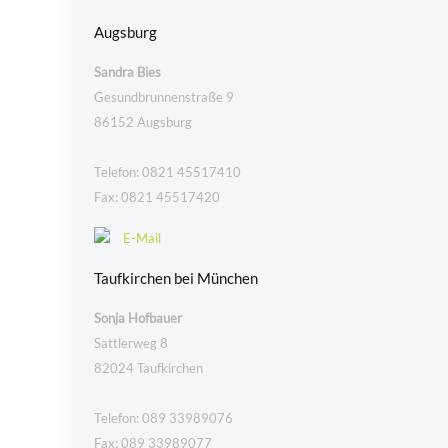
Augsburg
Sandra Bies
Gesundbrunnenstraße 9
86152 Augsburg
Telefon: 0821 45517410
Fax: 0821 45517420
E-Mail
Taufkirchen bei München
Sonja Hofbauer
Sattlerweg 8
82024 Taufkirchen
Telefon: 089 33989076
Fax: 089 33989077