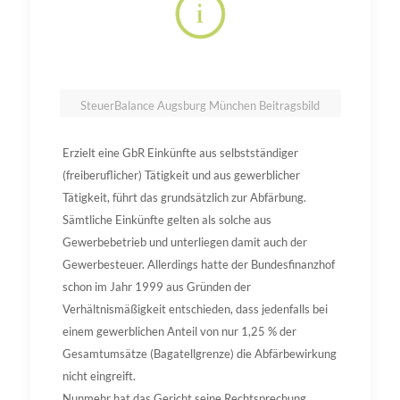
SteuerBalance Augsburg München Beitragsbild
Erzielt eine GbR Einkünfte aus selbstständiger
(freiberuflicher) Tätigkeit und aus gewerblicher
Tätigkeit, führt das grundsätzlich zur Abfärbung.
Sämtliche Einkünfte gelten als solche aus
Gewerbebetrieb und unterliegen damit auch der
Gewerbesteuer. Allerdings hatte der Bundesfinanzhof
schon im Jahr 1999 aus Gründen der
Verhältnismäßigkeit entschieden, dass jedenfalls bei
einem gewerblichen Anteil von nur 1,25 % der
Gesamtumsätze (Bagatellgrenze) die Abfärbewirkung
nicht eingreift.
Nunmehr hat das Gericht seine Rechtsprechung