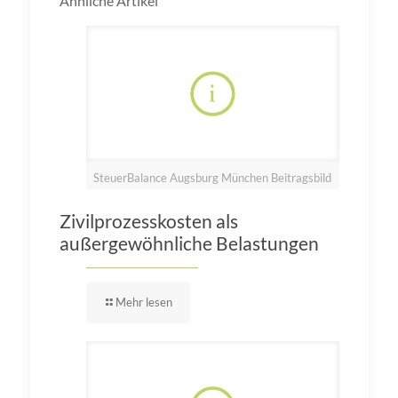
Ähnliche Artikel
SteuerBalance Augsburg München Beitragsbild
Zivilprozesskosten als
außergewöhnliche Belastungen
Mehr lesen