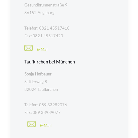
Gesundbrunnenstraße 9
86152 Augsburg
Telefon: 0821 45517410
Fax: 0821 45517420
E-Mail
Taufkirchen bei München
Sonja Hofbauer
Sattlerweg 8
82024 Taufkirchen
Telefon: 089 33989076
Fax: 089 33989077
E-Mail